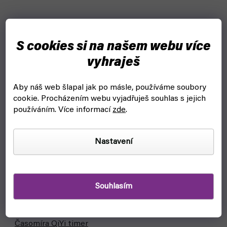
Bestseller
S cookies si na našem webu více
vyhraješ
Aby náš web šlapal jak po másle, používáme soubory
cookie.
Procházením webu vyjadřuješ souhlas s jejich
používáním. Více informací
zde
.
Nastavení
Souhlasím
Časomíra QiYi timer