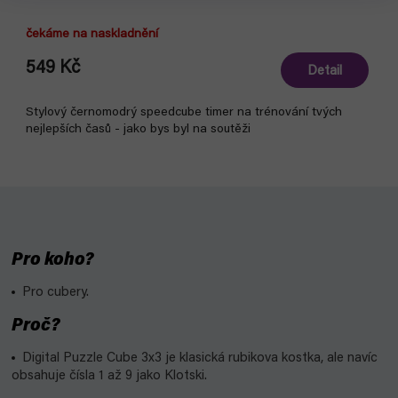
čekáme na naskladnění
549 Kč
Detail
Stylový černomodrý speedcube timer na trénování tvých
nejlepších časů - jako bys byl na soutěži
Pro koho?
Pro cubery.
Proč?
Digital Puzzle Cube 3x3 je klasická rubikova kostka, ale navíc
obsahuje čísla 1 až 9 jako Klotski.