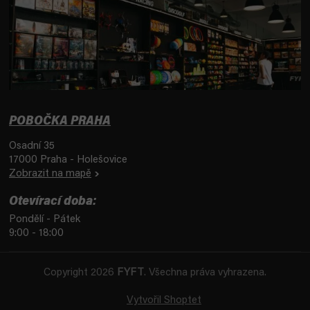
POBOČKA PRAHA
Osadní 35
17000 Praha - Holešovice
Zobrazit na mapě
Otevírací doba:
Pondělí - Pátek
9:00 - 18:00
Copyright 2026
FYFT
. Všechna práva vyhrazena.
Vytvořil Shoptet