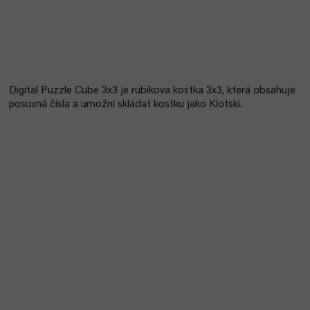
Digital Puzzle Cube 3x3 je rubikova kostka 3x3, která obsahuje
posuvná čísla a umožní skládat kostku jako Klotski.