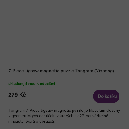
7-Piece Jigsaw magnetic puzzle Tangram (Yisheng)
skladem, ihned k odeslání
279 Kč
Do košíku
Tangram 7-Piece Jigsaw magnetic puzzle je hlavolam složený
z geometrických destiček, z kterých složíš neuvěřitelné
množství tvarů a obrazců.