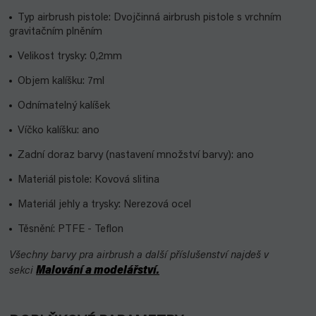
Typ airbrush pistole: Dvojčinná airbrush pistole s vrchním
gravitačním plněním
Velikost trysky: 0,2mm
Objem kalíšku: 7ml
Odnímatelný kalíšek
Víčko kalíšku: ano
Zadní doraz barvy (nastavení množství barvy): ano
Materiál pistole: Kovová slitina
Materiál jehly a trysky: Nerezová ocel
Těsnění: PTFE - Teflon
Všechny barvy pra airbrush a další příslušenství najdeš v
sekci
Malování a modelářství.