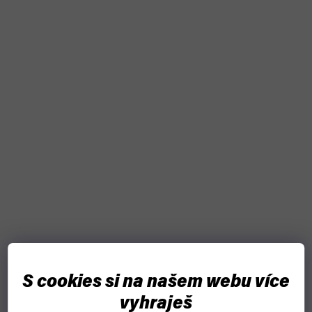
S cookies si na našem webu více
vyhraješ