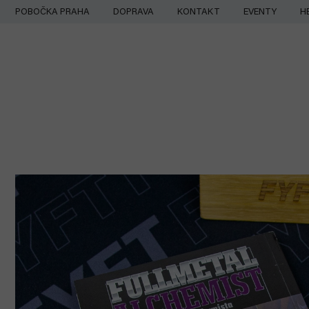
Přejít
POBOČKA PRAHA
DOPRAVA
KONTAKT
EVENTY
H
na
obsah