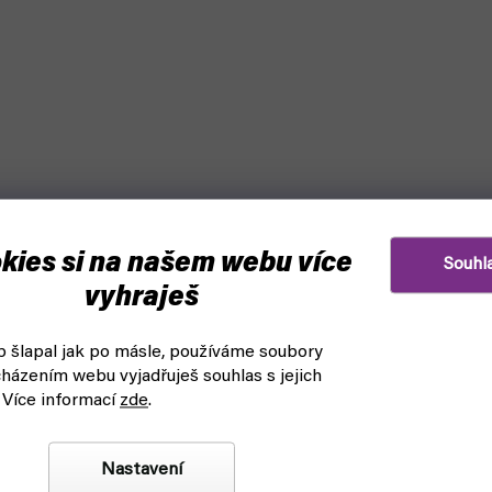
kies si na našem webu více
Souhl
vyhraješ
 šlapal jak po másle, používáme soubory
házením webu vyjadřuješ souhlas s jejich
 Více informací
zde
.
Nastavení