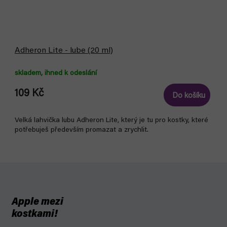
Adheron Lite - lube (20 ml)
skladem, ihned k odeslání
109 Kč
Do košíku
Velká lahvička lubu Adheron Lite, který je tu pro kostky, které
potřebuješ především promazat a zrychlit.
Apple mezi
kostkami!