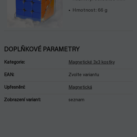
Hmotnost: 66 g
DOPLŇKOVÉ PARAMETRY
Kategorie
:
Magnetické 3x3 kostky
EAN
:
Zvolte variantu
Upřesnění
:
Magnetická
Zobrazení variant
:
seznam