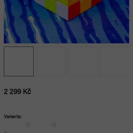
2 299 Kč
Měrná
cena:
Varianta