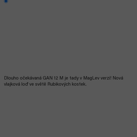
Dlouho očekávaná GAN 12 M je tady v MagLev verzi! Nová
vlajková loď ve světě Rubikových kostek.