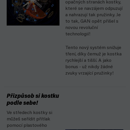
opačných stranách kostky,
které se navzájem odpuzují
a nahrazují tak pružinky. Je
to tak, GAN opět přišel s
novou revoluční
technologií!
Tento nový systém snižuje
tření, díky čemuž je kostka
rychlejší a tišší. A jako
bonus - už nikdy žádné
zvuky vrzající pružinky!
Přizpůsob si kostku
podle sebe!
Ve středech kostky si
můžeš seřídit přítlak
pomocí plastového