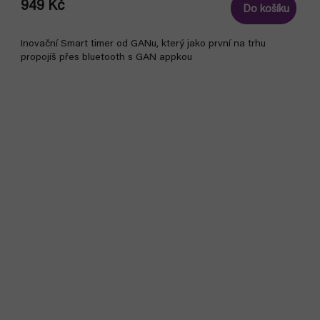
949 Kč
Do košíku
Inovační Smart timer od GANu, který jako první na trhu
propojíš přes bluetooth s GAN appkou