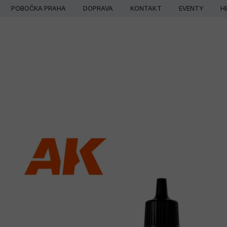
Přejít
POBOČKA PRAHA
DOPRAVA
KONTAKT
EVENTY
H
na
obsah