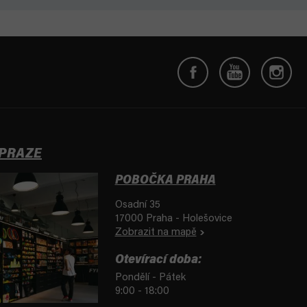
 PRAZE
POBOČKA PRAHA
Osadní 35
17000 Praha - Holešovice
Zobrazit na mapě
Otevírací doba:
Pondělí - Pátek
9:00 - 18:00