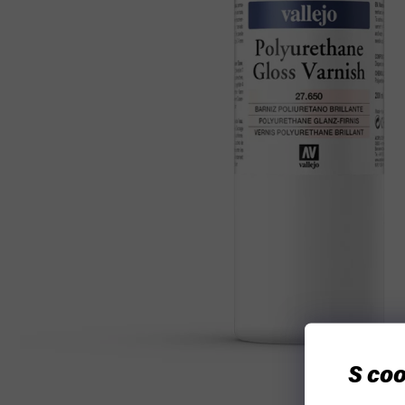
S coo