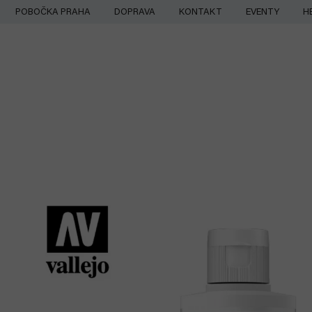
Přejít
POBOČKA PRAHA
DOPRAVA
KONTAKT
EVENTY
H
na
obsah