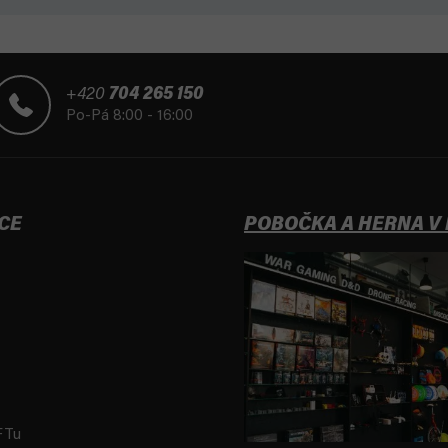
+420
704 265 150
Po-Pá 8:00 - 16:00
CE
POBOČKA A HERNA V
FTu