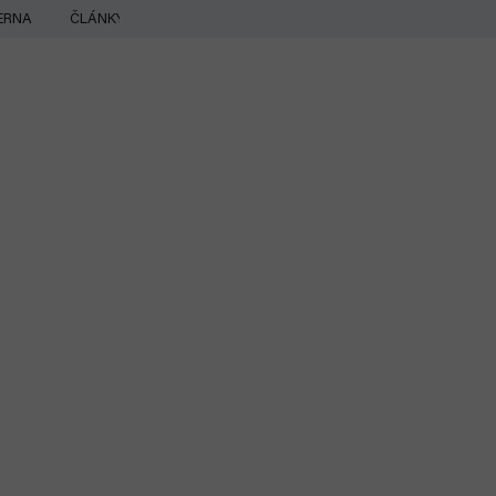
ERNA
ČLÁNKY