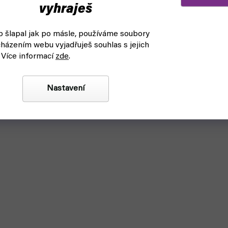
vyhraješ
 šlapal jak po másle, používáme soubory
házením webu vyjadřuješ souhlas s jejich
 Více informací
zde
.
Nastavení