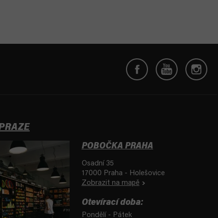
 PRAZE
POBOČKA PRAHA
Osadní 35
17000 Praha - Holešovice
Zobrazit na mapě
Otevírací doba:
Pondělí - Pátek