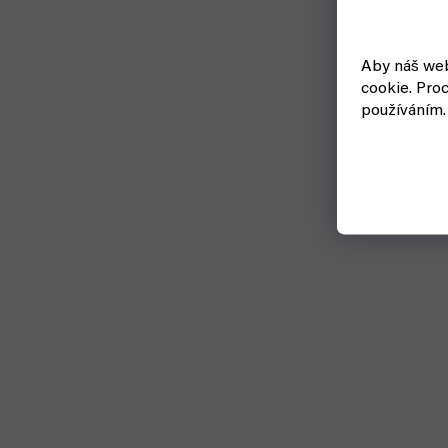
Aby náš web
cookie.
Proc
používáním.