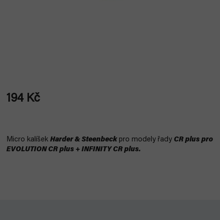
194 Kč
Měrná
cena:
Micro kalíšek
Harder & Steenbeck
pro modely řady
CR plus pro
EVOLUTION CR plus + INFINITY CR plus.