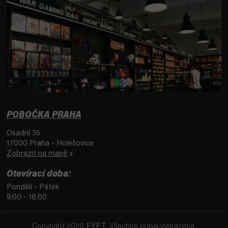
POBOČKA PRAHA
Osadní 35
17000 Praha - Holešovice
Zobrazit na mapě
Otevírací doba:
Pondělí - Pátek
9:00 - 18:00
Copyright 2026
FYFT
. Všechna práva vyhrazena.