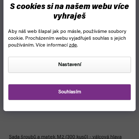
S cookies si na našem webu více
vyhraješ
Aby náš web šlapal jak po másle, používáme soubory
cookie.
Procházením webu vyjadřuješ souhlas s jejich
používáním. Více informací
zde
.
Nastavení
Souhlasím
Sada šroubů a matek M2 (300 kusů) - válcová hlava