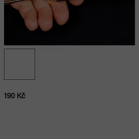
190 Kč
Měrná
cena: