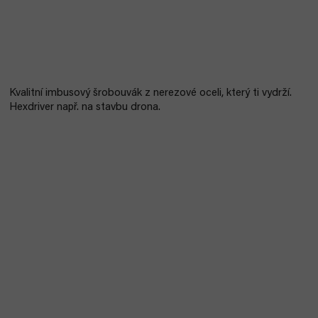
Kvalitní imbusový šrobouvák z nerezové oceli, který ti vydrží.
Hexdriver např. na stavbu drona.