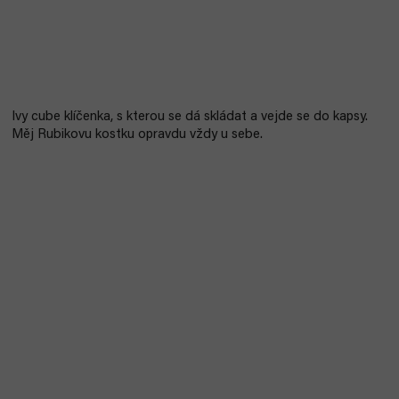
Ivy cube klíčenka, s kterou se dá skládat a vejde se do kapsy.
Měj Rubikovu kostku opravdu vždy u sebe.