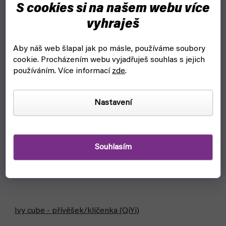
S cookies si na našem webu více
vyhraješ
Aby náš web šlapal jak po másle, používáme soubory
cookie.
Procházením webu vyjadřuješ souhlas s jejich
používáním. Více informací
zde
.
Nastavení
Souhlasím
Ivy cube - přívěšek/klíčenka (QiYi)