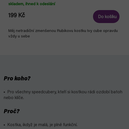
skladem, ihned k odeslání
199 Kč
Do košíku
Měj netradiční zmenšenou Rubikovu kostku Ivy cube opravdu
vždy u sebe
Pro koho?
Pro všechny speedcubery, kteří si kostkou rádi ozdobí batoh
nebo klíče.
Proč?
Kostka, ikdyž je malá, je plně funkční.