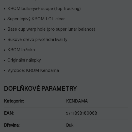
KROM bullseye+ scope (top tracking)
Super lepivý KROM LOL clear
Base cup warp hole (pro super lunar balance)
Bukové dřevo prvotřídní kvality
KROM ložisko
Originální nálepky
Výrobce: KROM Kendama
DOPLŇKOVÉ PARAMETRY
Kategorie
:
KENDAMA
EAN
:
5711898180068
Dřevina
:
Buk