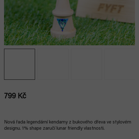
799 Kč
Měrná
cena:
Nová řada legendární kendamy z bukového dřeva ve stylovém
designu. 1% shape zaručí lunar friendly vlastnosti.