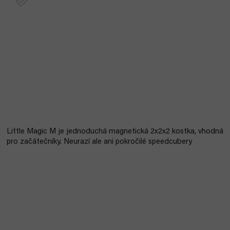
Little Magic M je jednoduchá magnetická 2x2x2 kostka, vhodná
pro začátečníky. Neurazí ale ani pokročilé speedcubery
Vše pro začátečníka