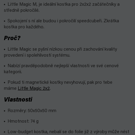
Little Magic M, je ideální kostka pro 2x2x2 začátečníky a
středně pokročilé.
Spokojení s ní ale budou i pokročilí speedcubeři. Zkrátka
kostka pro každého.
Proč?
Little Magic se pyšní nízkou cenou při zachování kvality
provedení i spolehlivostí systému.
Nabízí pravděpodobně nejlepší vlastnosti ve své cenové
kategorii.
Pokud ti magnetické kostky nevyhovují, pak pro tebe
máme
Little Magic 2x2
.
Vlastnosti
Rozměry: 50x50x50 mm
Hmotnost: 74 g
Low-budget kostka, nebalí se do folie již z výroby může nést