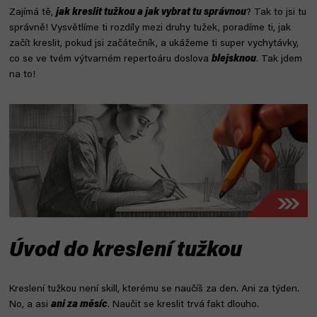
Zajímá tě,
jak kreslit tužkou a jak vybrat tu správnou
? Tak to jsi tu
správně! Vysvětlíme ti rozdíly mezi druhy tužek, poradíme ti, jak
začít kreslit, pokud jsi začátečník, a ukážeme ti super vychytávky,
co se ve tvém výtvarném repertoáru doslova
blejsknou
. Tak jdem
na to!
Úvod do kreslení tužkou
Kreslení tužkou není skill, kterému se naučíš za den. Ani za týden.
No, a asi
ani za měsíc
. Naučit se kreslit trvá fakt dlouho.