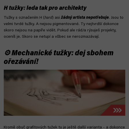
H tužky: leda tak pro architekty
Tužky s označením H (
hard
) asi
žádný artista nepotřebuje
. Jsou to
velmi tvrdé tužky. A nejsou pigmentované. Ty nejtvrdší dokonce
skoro nejsou na papíře vidět. Pokud ale rád/a rýsuješ projekty,
oceníš je. Skoro se netupí a vůbec se nerozmazávají.
⚙ Mechanické tužky: dej sbohem
ořezávání!
Kromě obyč grafitových tužek tu je ještě další varianta - a dokonce