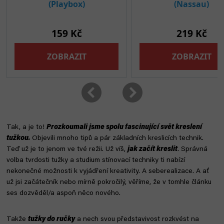
Tak, a je to!
Prozkoumali jsme spolu fascinující svět kreslení
tužkou.
Objevili mnoho tipů a pár základních kreslicích technik.
Teď už je to jenom ve tvé režii. Už víš,
jak začít kreslit
. Správná
volba tvrdosti tužky a studium stínovací techniky ti nabízí
nekonečné možnosti k vyjádření kreativity. A seberealizace. A ať
už jsi začátečník nebo mírně pokročilý, věříme, že v tomhle článku
ses dozvěděl/a aspoň něco nového.
Takže
tužky do ručky
a nech svou představivost rozkvést na