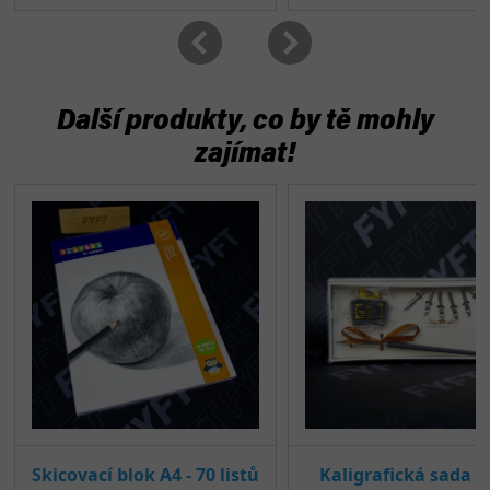
Další produkty, co by tě mohly
zajímat!