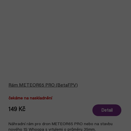
Rám METEOR65 PRO (BetaFPV)
čekáme na naskladnění
149 Kč
Detail
Náhradní rám pro dron METEOR65 PRO nebo na stavbu
nového 1S Whoopa s vrtulemi o průměru 35mm.