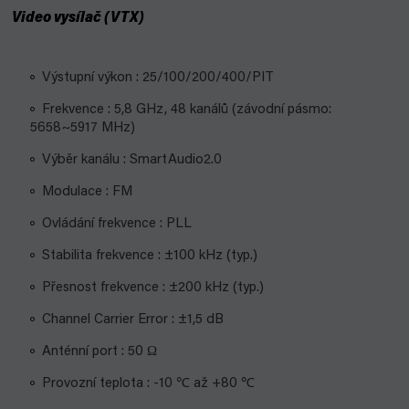
Video vysílač (VTX)
Výstupní výkon : 25/100/200/400/PIT
Frekvence : 5,8 GHz, 48 kanálů (závodní pásmo:
5658~5917 MHz)
Výběr kanálu : SmartAudio2.0
Modulace : FM
Ovládání frekvence : PLL
Stabilita frekvence : ±100 kHz (typ.)
Přesnost frekvence : ±200 kHz (typ.)
Channel Carrier Error : ±1,5 dB
Anténní port : 50 Ω
Provozní teplota
: -10 ℃ až +80 ℃