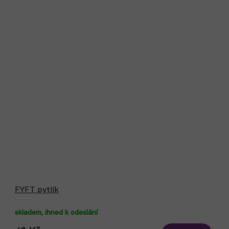
FYFT pytlík
skladem, ihned k odeslání