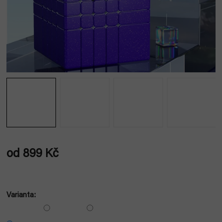
od
899 Kč
Měrná
cena:
Varianta