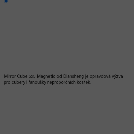
Mirror Cube 5x5 Magnetic od Diansheng je opravdová výzva
pro cubery i fanoušky neproporčních kostek.