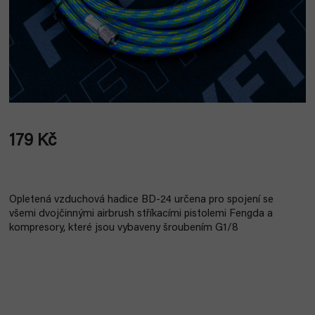
179 Kč
Měrná
cena:
Opletená vzduchová hadice BD-24 určena pro spojení se
všemi
dvojčinnými airbrush stříkacími pistolemi Fengda a
kompresory, které
jsou vybaveny šroubením G1/8