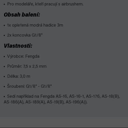
Pro modeláře, kteří pracují s airbrushem.
Obsah balení:
1x opletená modrá hadice 3m
2x koncovka G1/8"
Vlastnosti:
Výrobce: Fengda
Průměr: 7,5 x 2,5 mm
Délka: 3,0 m
Šroubení: G1/8" - G1/8"
Sedí například na Fengda AS-16, AS-16-1, AS-176, AS-18(B),
AS-186(A), AS-189(A), AS-19(B), AS-196(A)).