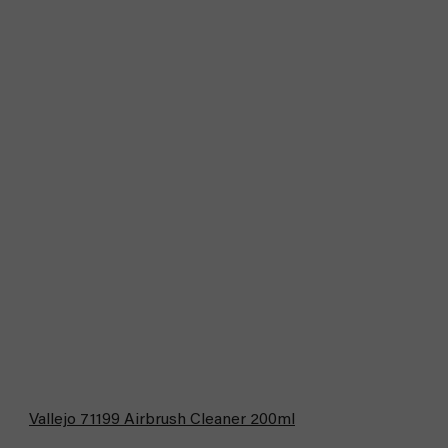
Bestseller
Vallejo 71199 Airbrush Cleaner 200ml