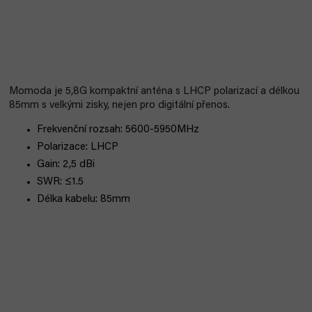
Momoda je 5,8G kompaktní anténa s LHCP polarizací a délkou
85mm s velkými zisky, nejen pro digitální přenos.
Frekvenční rozsah: 5600-5950MHz
Polarizace: LHCP
Gain: 2,5 dBi
SWR: ≤1.5
Délka kabelu: 85mm