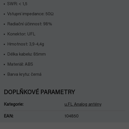
SWR: < 1,5
Vstupní impedance: 50Ω
Radiační účinnost: 98%
Konektor: UFL
Hmotnost: 3,9-4,4g
Délka kabelu: 85mm
Materiál: ABS
Barva krytu: černá
DOPLŇKOVÉ PARAMETRY
Kategorie
:
u.FL Analog antény
EAN
:
104850