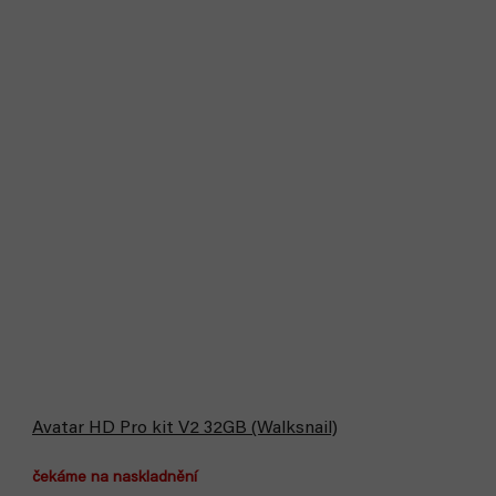
Avatar HD Pro kit V2 32GB (Walksnail)
čekáme na naskladnění