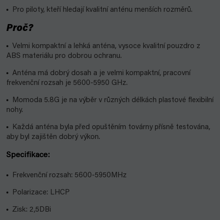
Pro piloty, kteří hledají kvalitní anténu menších rozměrů.
Proč?
Velmi kompaktní a lehká anténa, vysoce kvalitní pouzdro z
ABS materiálu pro dobrou ochranu.
Anténa má dobrý dosah a je velmi kompaktní, pracovní
frekvenční rozsah je 5600-5950 GHz.
Momoda 5.8G je na výběr v různých délkách plastové flexibilní
nohy.
Každá anténa byla před opuštěním továrny přísně testována,
aby byl zajištěn dobrý výkon.
Specifikace:
Frekvenční rozsah: 5600-5950MHz
Polarizace: LHCP
Zisk: 2,5DBi