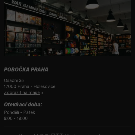
POBOČKA PRAHA
Osadní 35
17000 Praha - Holešovice
Zobrazit na mapě
Otevírací doba:
Pondělí - Pátek
9:00 - 18:00