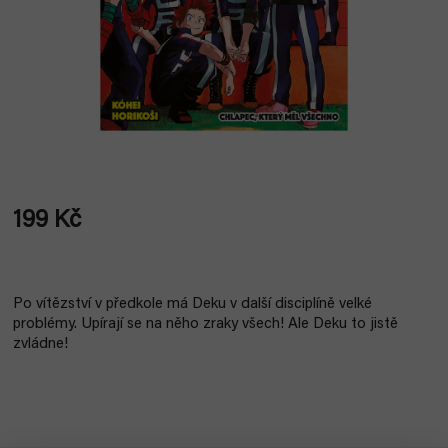
199 Kč
Měrná
cena:
Po vítězství v předkole má Deku v další disciplíně velké
problémy. Upírají se na něho zraky všech! Ale Deku to jistě
zvládne!