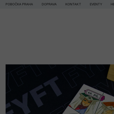
Přejít
POBOČKA PRAHA
DOPRAVA
KONTAKT
EVENTY
H
na
obsah