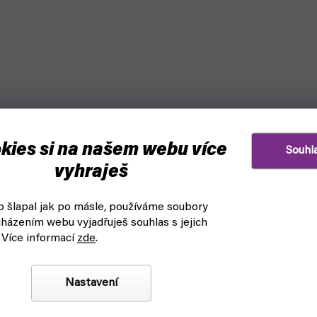
kies si na našem webu více
Souhl
vyhraješ
 šlapal jak po másle, používáme soubory
házením webu vyjadřuješ souhlas s jejich
 Více informací
zde
.
Nastavení