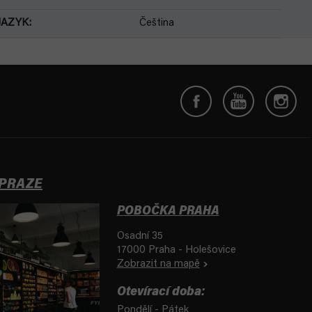
JAZYK
:
Čeština
 PRAZE
POBOČKA PRAHA
Osadní 35
17000 Praha - Holešovice
Zobrazit na mapě
Otevírací doba:
Pondělí - Pátek