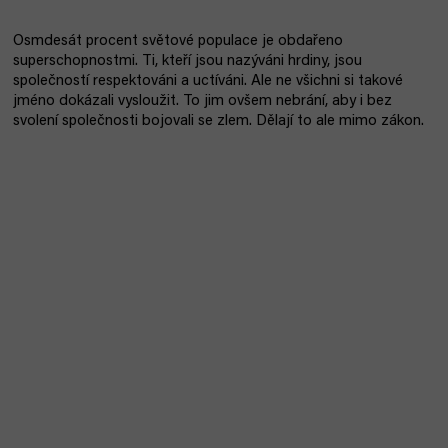
Osmdesát procent světové populace je obdařeno
superschopnostmi. Ti, kteří jsou nazýváni hrdiny, jsou
společností respektováni a uctíváni. Ale ne všichni si takové
jméno dokázali vysloužit. To jim ovšem nebrání, aby i bez
svolení společnosti bojovali se zlem. Dělají to ale mimo zákon.