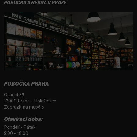
POBOČKA A HERNA V PRAZE
POBOČKA PRAHA
Osadní 35
17000 Praha - Holešovice
Zobrazit na mapě
Otevírací doba:
Pondělí - Pátek
9:00 - 18:00