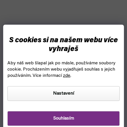
S cookies si na našem webu více
vyhraješ
Aby náš web šlapal jak po másle, používáme soubory
cookie.
Procházením webu vyjadřuješ souhlas s jejich
používáním. Více informací
zde
.
Nastavení
MoYu Competition podložka
Souhlasím
skladem, ihned k odeslání