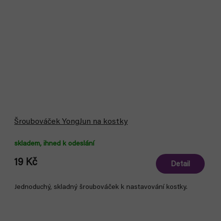
Šroubováček YongJun na kostky
skladem, ihned k odeslání
19 Kč
Detail
Jednoduchý, skladný šroubováček k nastavování kostky.