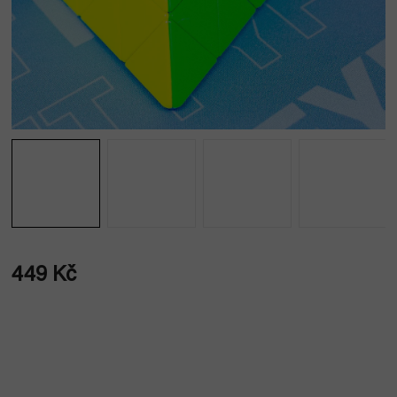
449 Kč
Měrná
cena: