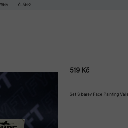
ERNA
ČLÁNKY
519 Kč
Měrná
cena:
Set 8 barev Face Painting Vall