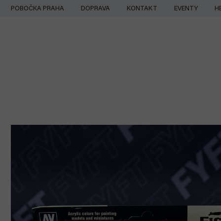
Přejít
POBOČKA PRAHA
DOPRAVA
KONTAKT
EVENTY
H
na
obsah