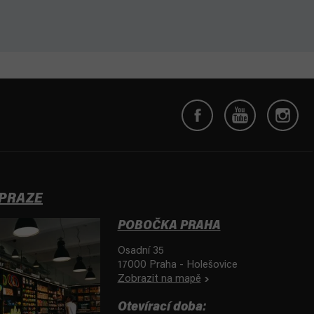
 PRAZE
POBOČKA PRAHA
Osadní 35
17000 Praha - Holešovice
Zobrazit na mapě
Otevírací doba: