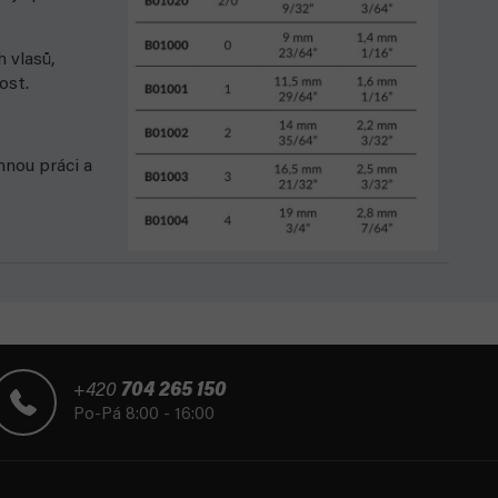
 vlasů,
ost.
mnou práci a
+420
704 265 150
Po-Pá 8:00 - 16:00