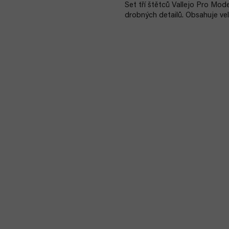
Set tří štětců Vallejo Pro Mod
drobných detailů. Obsahuje veli