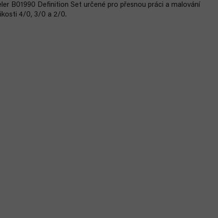
eler B01990 Definition Set určené pro přesnou práci a malování
kosti 4/0, 3/0 a 2/0.