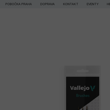
Přejít
POBOČKA PRAHA
DOPRAVA
KONTAKT
EVENTY
H
na
obsah