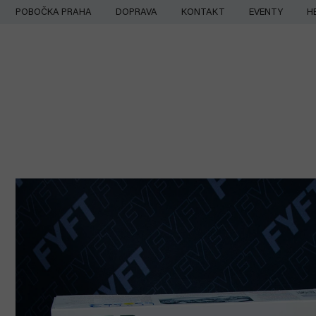
Přejít
POBOČKA PRAHA
DOPRAVA
KONTAKT
EVENTY
H
na
obsah