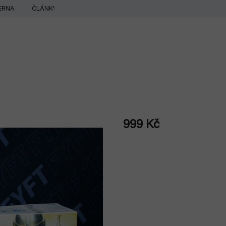
ERNA
ČLÁNKY
999 Kč
Měrná
cena: