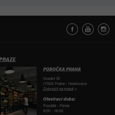
 PRAZE
POBOČKA PRAHA
Osadní 35
17000 Praha - Holešovice
Zobrazit na mapě
Otevírací doba:
Pondělí - Pátek
9:00 - 18:00