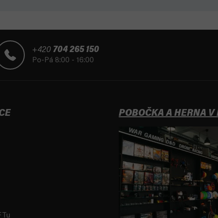
+420
704 265 150
Po-Pá 8:00 - 16:00
CE
POBOČKA A HERNA V
FTu