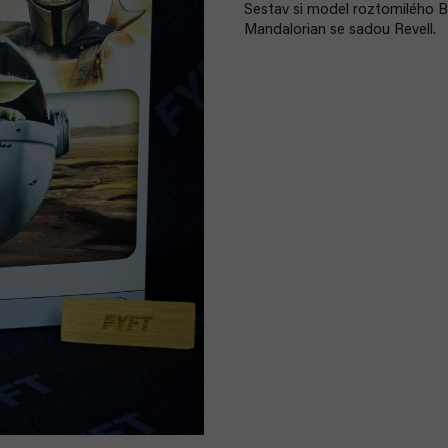
Sestav si model roztomilého B
Mandalorian se sadou Revell.