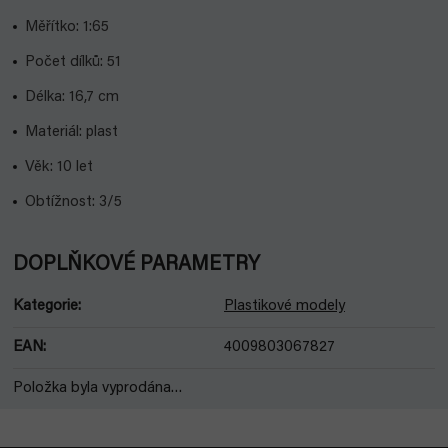
Měřítko: 1:65
Počet dílků: 51
Délka: 16,7 cm
Materiál: plast
Věk: 10 let
Obtížnost: 3/5
DOPLŇKOVÉ PARAMETRY
Kategorie
:
Plastikové modely
EAN
:
4009803067827
Položka byla vyprodána…