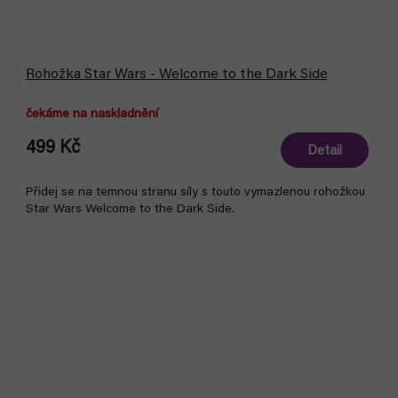
Rohožka Star Wars - Welcome to the Dark Side
čekáme na naskladnění
499 Kč
Detail
Přidej se na temnou stranu síly s touto vymazlenou rohožkou
Star Wars Welcome to the Dark Side.