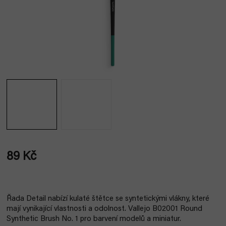
89 Kč
Měrná
cena:
Řada Detail nabízí kulaté štětce se syntetickými vlákny, které
mají vynikající vlastnosti a odolnost. Vallejo B02001 Round
Synthetic Brush No. 1 pro barvení modelů a miniatur.