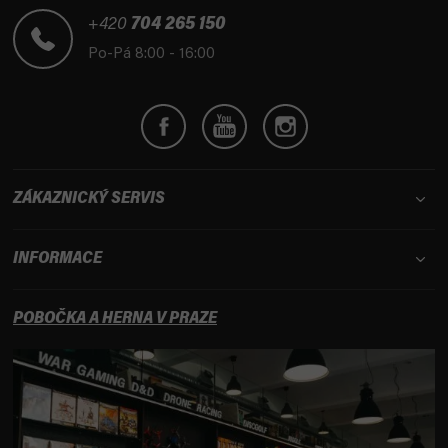
a
t
+420
704 265 150
í
Po-Pá 8:00 - 16:00
ZÁKAZNICKÝ SERVIS
INFORMACE
POBOČKA A HERNA V PRAZE