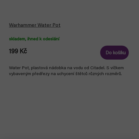
Warhammer Water Pot
skladem, ihned k odeslání
199 Kč
Do košíku
Water Pot, plastová nádobka na vodu od Citadel. S víčkem
vybaveným předřezy na uchycení štětců různých rozměrů.