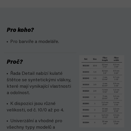
Pro koho?
Pro barvíře a modeláře.
Proč?
Řada Detail nabízí kulaté
štětce se syntetickými vlákny,
které mají vynikající vlastnosti
a odolnost.
K dispozici jsou různé
velikosti, od č. 10/0 až po 4.
Univerzální a vhodné pro
všechny typy modelů a