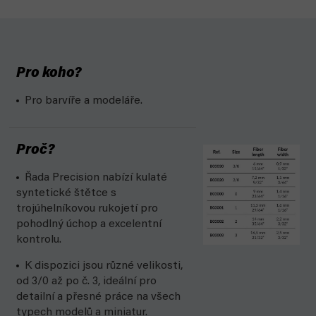
Pro koho?
Pro barvíře a modeláře.
Proč?
Řada Precision nabízí kulaté
syntetické štětce s
trojúhelníkovou rukojetí pro
pohodlný úchop a excelentní
kontrolu.
K dispozici jsou různé velikosti,
od 3/0 až po č. 3, ideální pro
detailní a přesné práce na všech
typech modelů a miniatur.