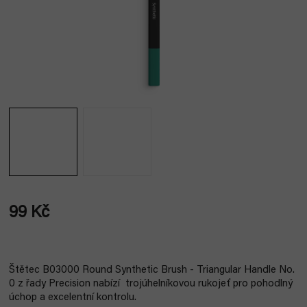
99 Kč
Měrná
cena:
Štětec B03000 Round Synthetic Brush - Triangular Handle No.
0 z řady Precision nabízí trojúhelníkovou rukojeť pro pohodlný
úchop a excelentní kontrolu.