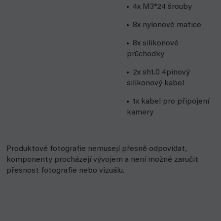
4x M3*24 šrouby
8x nylonové matice
8x silikonové
průchodky
2x sh1.0 4pinový
silikonový kabel
1x kabel pro připojení
kamery
Produktové fotografie nemusejí přesně odpovídat,
komponenty procházejí vývojem a není možné zaručit
přesnost fotografie nebo vizuálu.