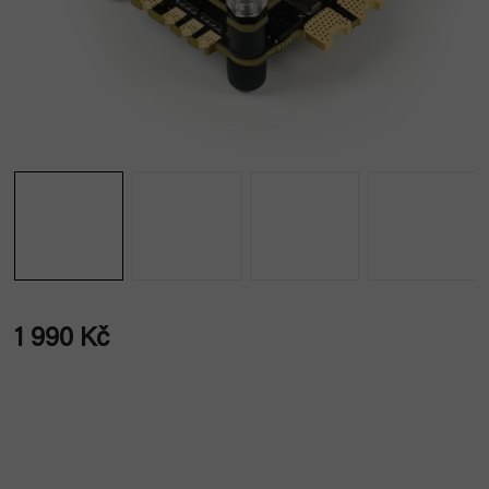
1 990 Kč
Měrná
cena: