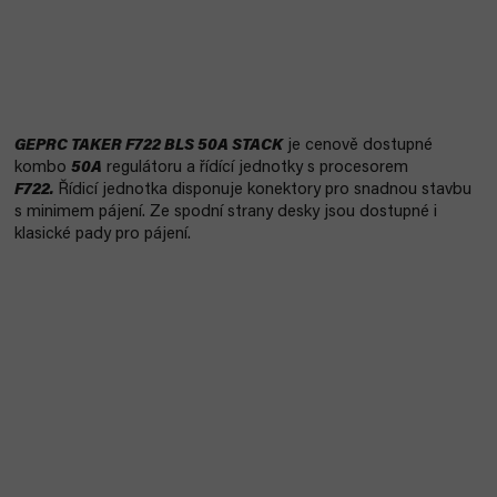
GEPRC TAKER F722 BLS 50A STACK
je cenově dostupné
kombo
50A
regulátoru a řídící jednotky s procesorem
F722.
Řídicí jednotka disponuje konektory pro snadnou stavbu
s minimem pájení. Ze spodní strany desky jsou dostupné i
klasické pady pro pájení.