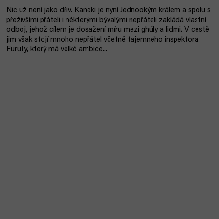
Nic už není jako dřiv. Kaneki je nyní Jednookým králem a spolu s
přeživšími přáteli i některými bývalými nepřáteli zakládá vlastní
odboj, jehož cílem je dosažení míru mezi ghúly a lidmi. V cestě
jim však stojí mnoho nepřátel včetně tajemného inspektora
Furuty, který má velké ambice...