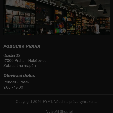
POBOČKA PRAHA
Osadní 35
17000 Praha - Holešovice
Zobrazit na mapě
Otevírací doba:
Pondělí - Pátek
9:00 - 18:00
Copyright 2026
FYFT
. Všechna práva vyhrazena.
Vytvořil Shoptet