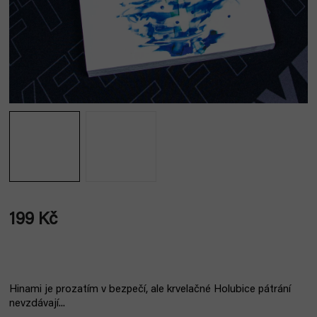
199 Kč
Měrná
cena:
Hinami je prozatím v bezpečí, ale krvelačné Holubice pátrání
nevzdávají...