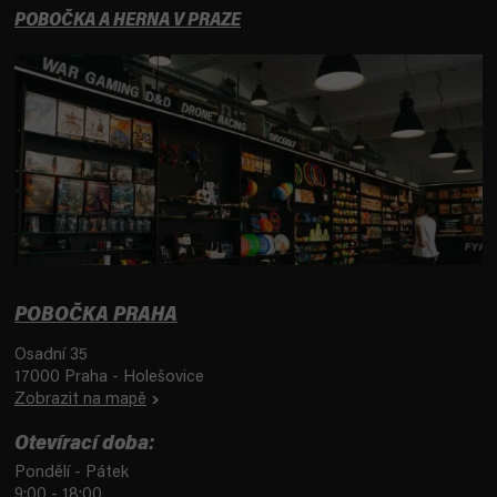
POBOČKA A HERNA V PRAZE
POBOČKA PRAHA
Osadní 35
17000 Praha - Holešovice
Zobrazit na mapě
Otevírací doba:
Pondělí - Pátek
9:00 - 18:00