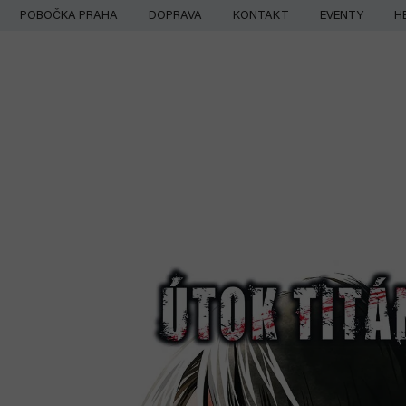
Přejít
POBOČKA PRAHA
DOPRAVA
KONTAKT
EVENTY
H
na
obsah