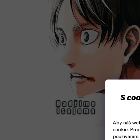
S coo
Aby náš web
cookie.
Proc
používáním.