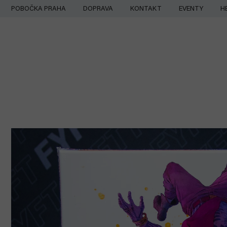
Přejít
POBOČKA PRAHA
DOPRAVA
KONTAKT
EVENTY
H
na
obsah