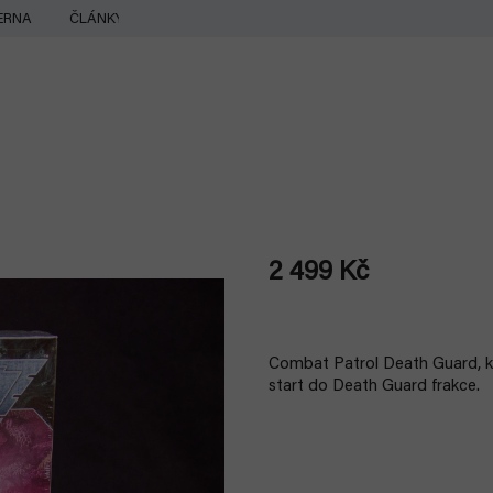
ERNA
ČLÁNKY
2 499 Kč
Měrná
cena:
Combat Patrol Death Guard, 
start do Death Guard frakce.