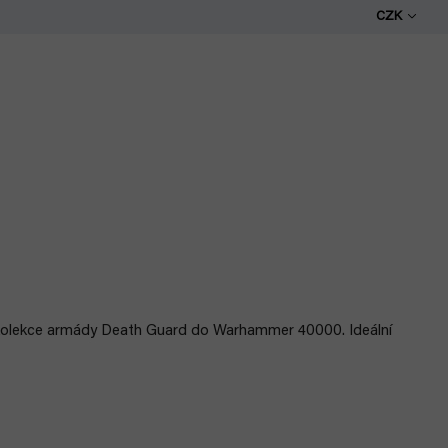
CZK
kolekce armády Death Guard do Warhammer 40000. Ideální