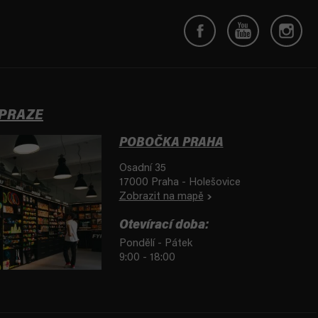
 PRAZE
POBOČKA PRAHA
Osadní 35
17000 Praha - Holešovice
Zobrazit na mapě
Otevírací doba:
Pondělí - Pátek
9:00 - 18:00