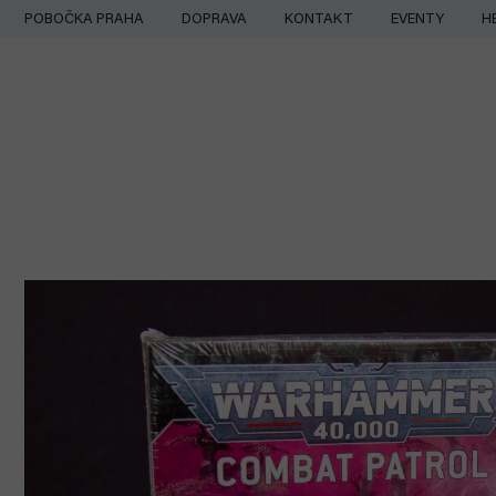
Přejít
POBOČKA PRAHA
DOPRAVA
KONTAKT
EVENTY
H
na
obsah