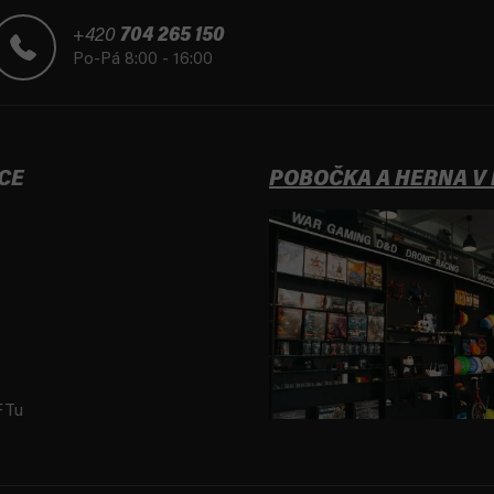
+420
704 265 150
Po-Pá 8:00 - 16:00
CE
POBOČKA A HERNA V
FTu