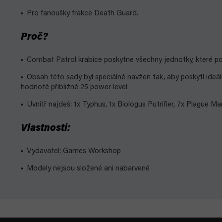
Pro fanoušky frakce Death Guard.
Proč?
Combat Patrol krabice poskytne všechny jednotky, které po
Obsah této sady byl speciálně navžen tak, aby poskytl ideál
hodnotě přibližně 25 power level
Uvnitř najdeš: 1x Typhus, 1x Biologus Putrifier, 7x Plague M
Vlastnosti:
Vydavatel: Games Workshop
Modely nejsou složené ani nabarvené