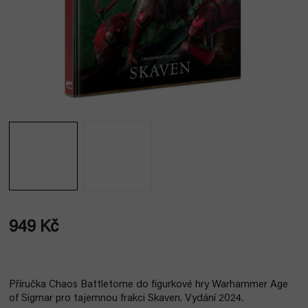
949 Kč
Měrná
cena:
Příručka Chaos Battletome do figurkové hry Warhammer Age
of Sigmar pro tajemnou frakci Skaven. Vydání 2024.