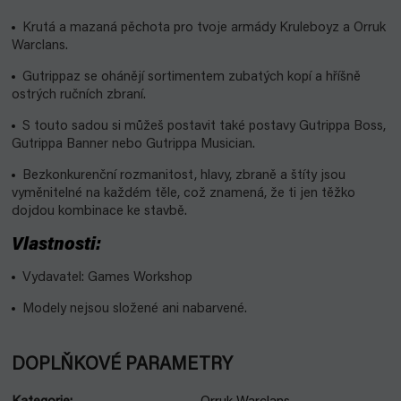
Krutá a mazaná pěchota pro tvoje armády Kruleboyz a Orruk
Warclans.
Gutrippaz se ohánějí sortimentem zubatých kopí a hříšně
ostrých ručních zbraní.
S touto sadou si můžeš postavit také postavy Gutrippa Boss,
Gutrippa Banner nebo Gutrippa Musician.
Bezkonkurenční rozmanitost, hlavy, zbraně a štíty jsou
vyměnitelné na každém těle, což znamená, že ti jen těžko
dojdou kombinace ke stavbě.
Vlastnosti:
Vydavatel: Games Workshop
Modely nejsou složené ani nabarvené.
DOPLŇKOVÉ PARAMETRY