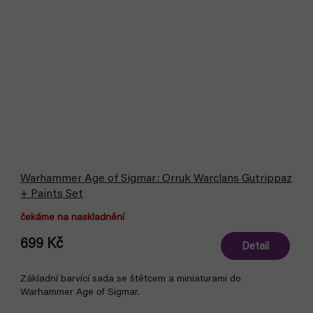
Warhammer Age of Sigmar: Orruk Warclans Gutrippaz
+ Paints Set
čekáme na naskladnění
699 Kč
Detail
Základní barvící sada se štětcem a miniaturami do
Warhammer Age of Sigmar.