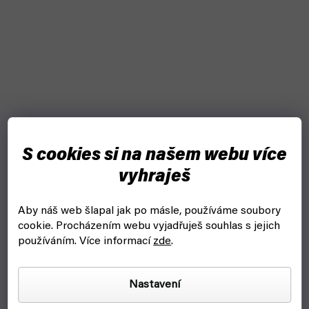
S cookies si na našem webu více
vyhraješ
Aby náš web šlapal jak po másle, používáme soubory
cookie.
Procházením webu vyjadřuješ souhlas s jejich
používáním. Více informací
zde
.
Nastavení
Warhammer: Age of Sigmar - Orruk Brutes