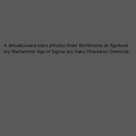
4. aktualizovaná edice příručky Order Battletome do figurkové
hry Warhammer Age of Sigmar pro frakci Kharadron Overlords.