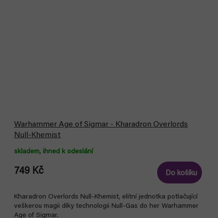
Warhammer Age of Sigmar - Kharadron Overlords
Null-Khemist
skladem, ihned k odeslání
749 Kč
Do košíku
Kharadron Overlords Null-Khemist, elitní jednotka potlačující
veškerou magii díky technologii Null-Gas do her Warhammer
Age of Sigmar.