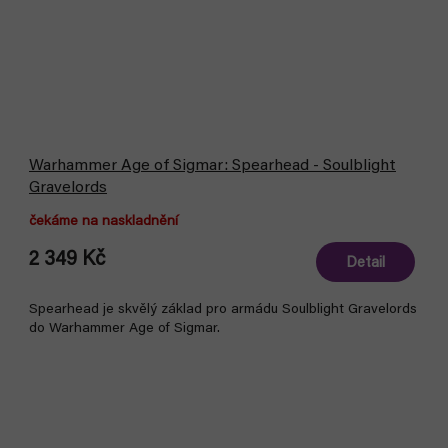
Warhammer Age of Sigmar: Spearhead - Soulblight
Gravelords
čekáme na naskladnění
2 349 Kč
Detail
Spearhead je skvělý základ pro armádu Soulblight Gravelords
do Warhammer Age of Sigmar.