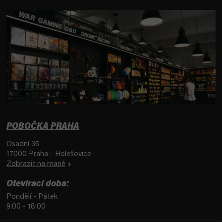
POBOČKA PRAHA
Osadní 35
17000 Praha - Holešovice
Zobrazit na mapě
Otevírací doba:
Pondělí - Pátek
9:00 - 18:00