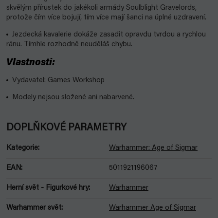
skvělým přírustek do jakékoli armády Soulblight Gravelords,
protože čím více bojují, tím více mají šanci na úplné uzdravení.
Jezdecká kavalerie dokáže zasadit opravdu tvrdou a rychlou
ránu. Tímhle rozhodně neuděláš chybu.
Vlastnosti:
Vydavatel: Games Workshop
Modely nejsou složené ani nabarvené.
DOPLŇKOVÉ PARAMETRY
Kategorie
:
Warhammer: Age of Sigmar
EAN
:
5011921196067
Herní svět - Figurkové hry
:
Warhammer
Warhammer svět
:
Warhammer Age of Sigmar