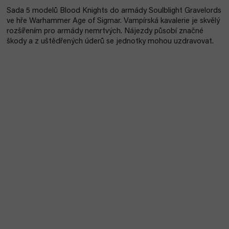
Sada 5 modelů Blood Knights do armády Soulblight Gravelords
ve hře Warhammer Age of Sigmar. Vampírská kavalerie je skvělý
rozšířením pro armády nemrtvých. Nájezdy působí značné
škody a z uštědřených úderů se jednotky mohou uzdravovat.