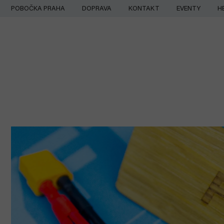
Přejít
POBOČKA PRAHA
DOPRAVA
KONTAKT
EVENTY
H
na
obsah