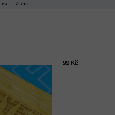
ERNA
ČLÁNKY
99 Kč
Měrná
cena: