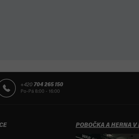
+420
704 265 150
Po-Pá 8:00 - 16:00
CE
POBOČKA A HERNA V