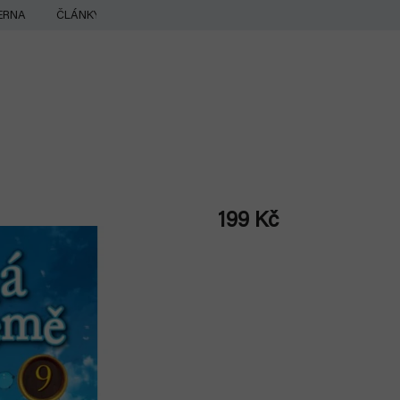
ERNA
ČLÁNKY
199 Kč
Měrná
cena: