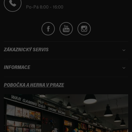
í
Po-Pá 8:00 - 16:00
ZÁKAZNICKÝ SERVIS
INFORMACE
POBOČKA A HERNA V PRAZE