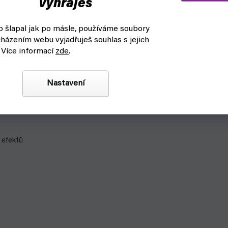
vyhraješ
 šlapal jak po másle, používáme soubory
házením webu vyjadřuješ souhlas s jejich
vé barvy, které se používají k barvení figurek nejen k
 Více informací
zde
.
m a nebo zapojit vlastní fantazii.
Nastavení
ech (Base, Mid, High)
 efektů