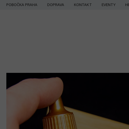
Přejít
POBOČKA PRAHA
DOPRAVA
KONTAKT
EVENTY
H
na
obsah