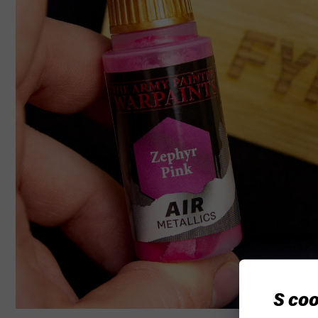
S coo