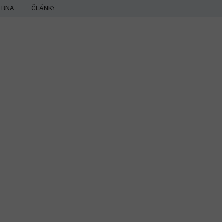
ERNA
ČLÁNKY