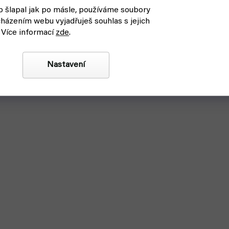
 šlapal jak po másle, používáme soubory
házením webu vyjadřuješ souhlas s jejich
 Více informací
zde
.
Nastavení