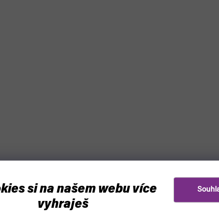
kies si na našem webu více
Souhl
vyhraješ