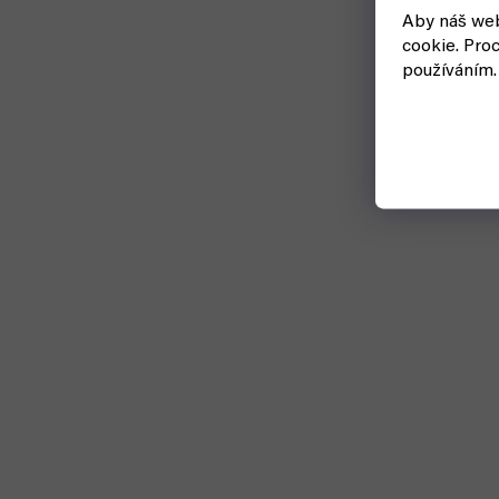
Aby náš web
cookie.
Proc
používáním.