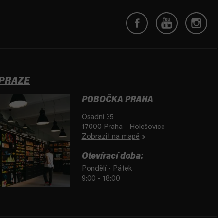
 PRAZE
POBOČKA PRAHA
Osadní 35
17000 Praha - Holešovice
Zobrazit na mapě
Otevírací doba:
Pondělí - Pátek
9:00 - 18:00