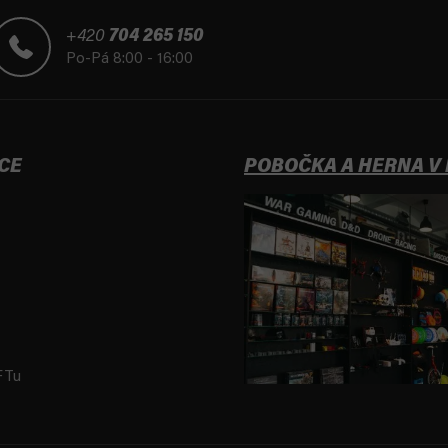
+420
704 265 150
Po-Pá 8:00 - 16:00
CE
POBOČKA A HERNA V
FTu