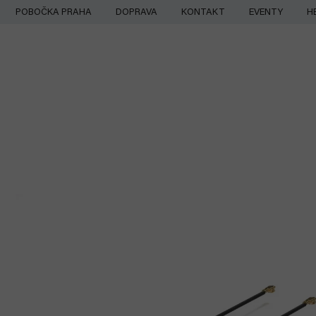
Přejít
POBOČKA PRAHA
DOPRAVA
KONTAKT
EVENTY
H
na
obsah