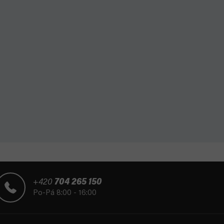
+420
704 265 150
Po-Pá 8:00 - 16:00