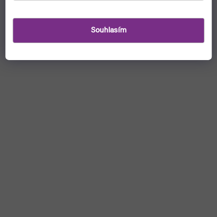
Souhlasím