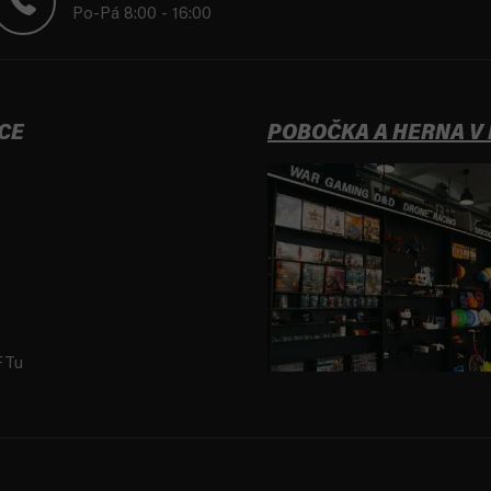
Po-Pá 8:00 - 16:00
CE
POBOČKA A HERNA V
FTu