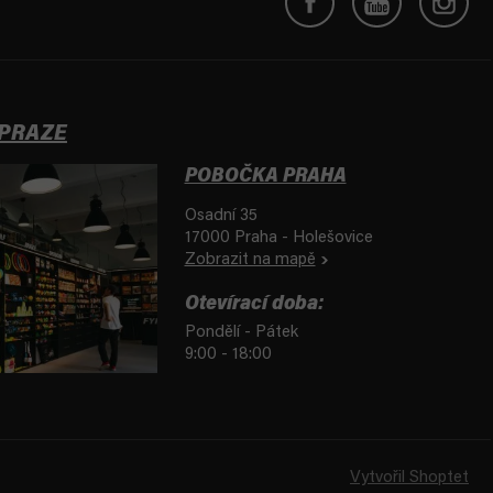
 PRAZE
POBOČKA PRAHA
Osadní 35
17000 Praha - Holešovice
Zobrazit na mapě
Otevírací doba:
Pondělí - Pátek
9:00 - 18:00
Vytvořil Shoptet