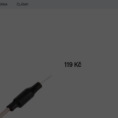
ERNA
ČLÁNKY
119 Kč
Měrná
cena: