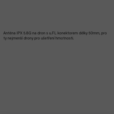
Anténa IPX 5.8G na dron s u.FL konektorem délky 50mm, pro
ty nejmenší drony pro ušetření hmotnosti.