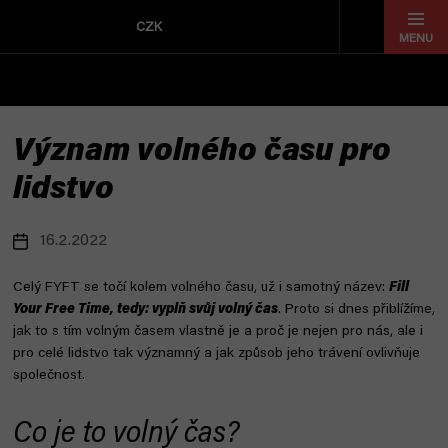
Přejít
na
CZK
obsah
Význam volného času pro
lidstvo
16.2.2022
Celý FYFT se točí kolem volného času, už i samotný název:
Fill
Your Free Time, tedy: vyplň svůj volný čas
. Proto si dnes přiblížíme,
jak to s tím volným časem vlastně je a proč je nejen pro nás, ale i
pro celé lidstvo tak významný a jak způsob jeho trávení ovlivňuje
společnost.
Co je to volný čas?