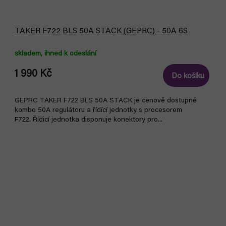
TAKER F722 BLS 50A STACK (GEPRC) - 50A 6S
skladem, ihned k odeslání
1 990 Kč
Do košíku
GEPRC TAKER F722 BLS 50A STACK je cenově dostupné
kombo 50A regulátoru a řídící jednotky s procesorem
F722. Řídicí jednotka disponuje konektory pro...