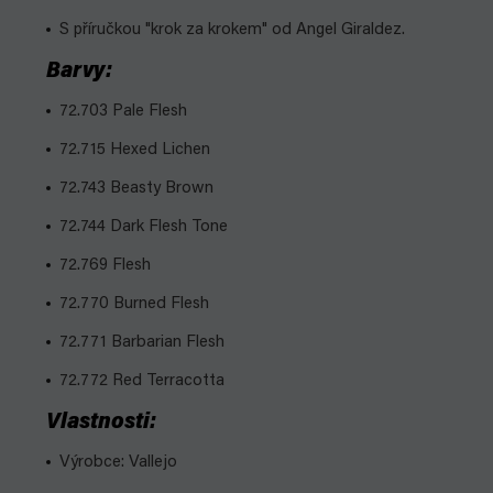
S příručkou "krok za krokem" od Angel Giraldez.
Barvy:
72.703 Pale Flesh
72.715 Hexed Lichen
72.743 Beasty Brown
72.744 Dark Flesh Tone
72.769 Flesh
72.770 Burned Flesh
72.771 Barbarian Flesh
72.772 Red Terracotta
Vlastnosti:
Výrobce: Vallejo