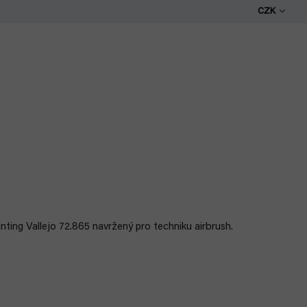
CZK
ting Vallejo 72.
865 navržený pro techniku airbrush.