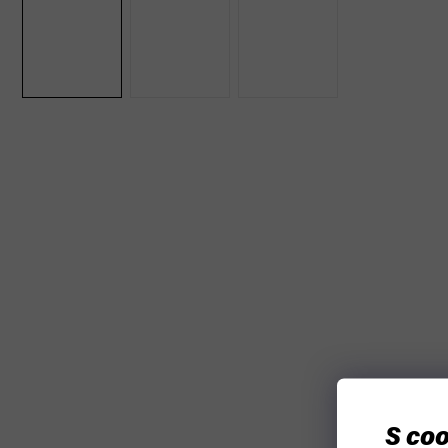
S coo