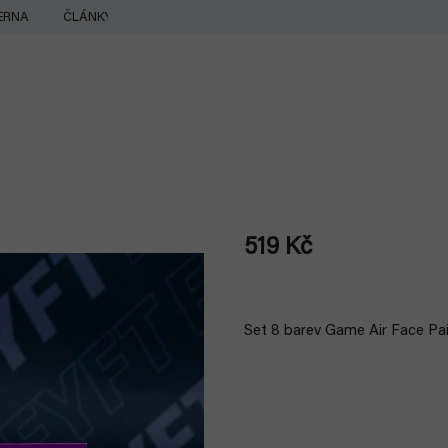
ERNA
ČLÁNKY
519 Kč
Měrná
cena:
Set 8 barev Game Air Face Pain