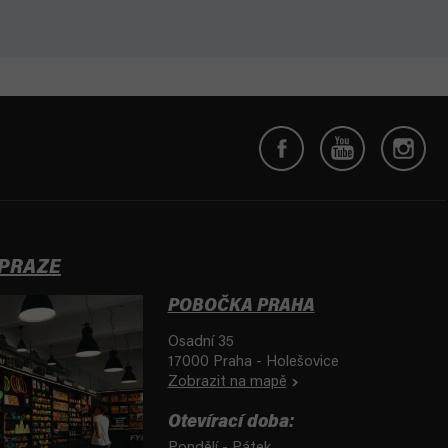
 PRAZE
POBOČKA PRAHA
Osadní 35
17000 Praha - Holešovice
Zobrazit na mapě
Otevírací doba: