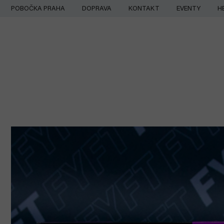
Přejít
POBOČKA PRAHA
DOPRAVA
KONTAKT
EVENTY
H
na
obsah